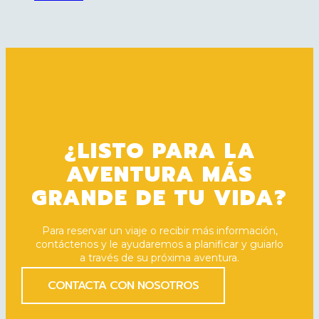
¿LISTO PARA LA
AVENTURA MÁS
GRANDE DE TU VIDA?
Para reservar un viaje o recibir más información,
contáctenos y le ayudaremos a planificar y guiarlo
a través de su próxima aventura.
CONTACTA CON NOSOTROS