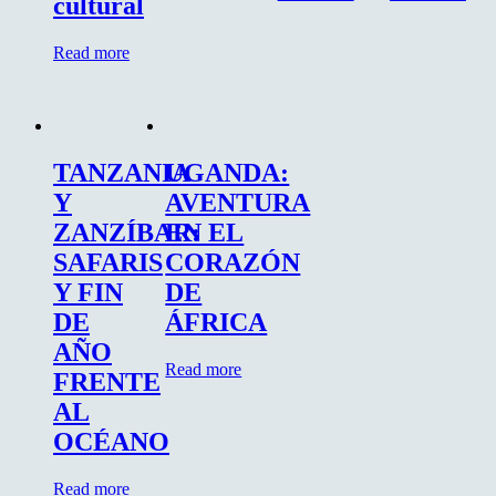
cultural
Read more
TANZANIA
UGANDA:
Y
AVENTURA
ZANZÍBAR:
EN EL
SAFARIS
CORAZÓN
Y FIN
DE
DE
ÁFRICA
AÑO
Read more
FRENTE
AL
OCÉANO
Read more